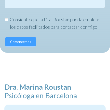
Consiento que la Dra. Roustan pueda emplear
los datos facilitados para contactar conmigo.
Comencemos
Dra. Marina Roustan
Psicóloga en Barcelona