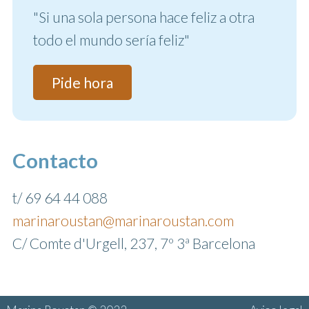
"Si una sola persona hace feliz a otra
todo el mundo sería feliz"
Pide hora
Contacto
t/ 69 64 44 088
marinaroustan@marinaroustan.com
C/ Comte d'Urgell, 237, 7º 3ª Barcelona