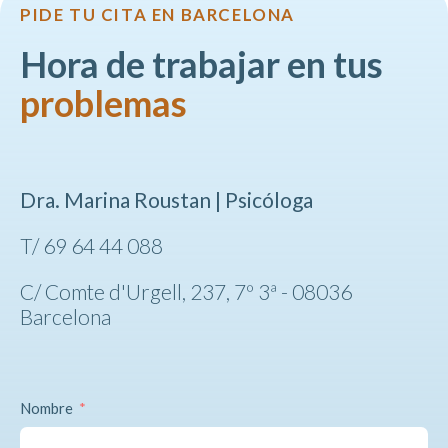
PIDE TU CITA EN BARCELONA
Hora de trabajar en tus
problemas
Dra. Marina Roustan |
Psicóloga
T/ 69 64 44 088
C/ Comte d'Urgell, 237, 7º 3ª - 08036
Barcelona
Nombre