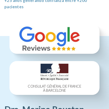
+25 años generando confianza entre +200
pacientes
CONSULAT GÉNÉRAL DE FRANCE
À BARCELONE